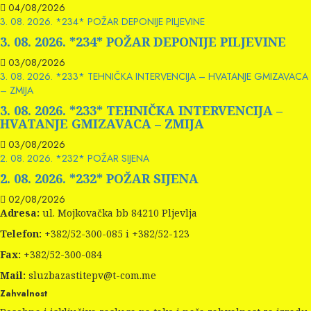
04/08/2026
3. 08. 2026. *234* POŽAR DEPONIJE PILJEVINE
3. 08. 2026. *234* POŽAR DEPONIJE PILJEVINE
03/08/2026
3. 08. 2026. *233* TEHNIČKA INTERVENCIJA – HVATANJE GMIZAVACA
– ZMIJA
3. 08. 2026. *233* TEHNIČKA INTERVENCIJA –
HVATANJE GMIZAVACA – ZMIJA
03/08/2026
2. 08. 2026. *232* POŽAR SIJENA
2. 08. 2026. *232* POŽAR SIJENA
02/08/2026
Adresa:
ul. Mojkovačka bb 84210 Pljevlja
Telefon:
+382/52-300-085 i +382/52-123
Fax:
+382/52-300-084
Mail:
sluzbazastitepv@t-com.me
Zahvalnost