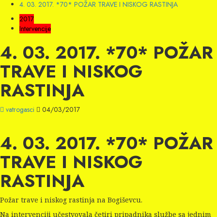
4. 03. 2017. *70* POŽAR TRAVE I NISKOG RASTINJA
2017
Intervencije
4. 03. 2017. *70* POŽAR
TRAVE I NISKOG
RASTINJA
vatrogasci
04/03/2017
4. 03. 2017. *70* POŽAR
TRAVE I NISKOG
RASTINJA
Požar trave i niskog rastinja na Bogiševcu.
Na intervenciji učestvovala četiri pripadnika službe sa jednim