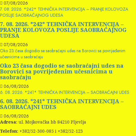
07/08/2026
7. 08. 2026. *242* TEHNIČKA INTERVENCIJA – PRANJE KOLOVOZA
POSLIJE SAOBRAĆAJNOG UDESA
7. 08. 2026. *242* TEHNIČKA INTERVENCIJA –
PRANJE KOLOVOZA POSLIJE SAOBRAĆAJNOG
UDESA
07/08/2026
Oko 23 časa dogodio se saobraćajni udes na Borovici sa povrijeđenim
učesnicima u saobraćaju
Oko 23 časa dogodio se saobraćajni udes na
Borovici sa povrijeđenim učesnicima u
saobraćaju
06/08/2026
6. 08. 2026. *241* TEHNIČKA INTERVENCIJA – SAOBRAĆAJNI UDES
6. 08. 2026. *241* TEHNIČKA INTERVENCIJA –
SAOBRAĆAJNI UDES
06/08/2026
Adresa:
ul. Mojkovačka bb 84210 Pljevlja
Telefon:
+382/52-300-085 i +382/52-123