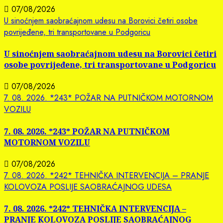
07/08/2026
U sinoćnjem saobraćajnom udesu na Borovici četiri osobe
povrijeđene, tri transportovane u Podgoricu
U sinoćnjem saobraćajnom udesu na Borovici četiri
osobe povrijeđene, tri transportovane u Podgoricu
07/08/2026
7. 08. 2026. *243* POŽAR NA PUTNIČKOM MOTORNOM
VOZILU
7. 08. 2026. *243* POŽAR NA PUTNIČKOM
MOTORNOM VOZILU
07/08/2026
7. 08. 2026. *242* TEHNIČKA INTERVENCIJA – PRANJE
KOLOVOZA POSLIJE SAOBRAĆAJNOG UDESA
7. 08. 2026. *242* TEHNIČKA INTERVENCIJA –
PRANJE KOLOVOZA POSLIJE SAOBRAĆAJNOG