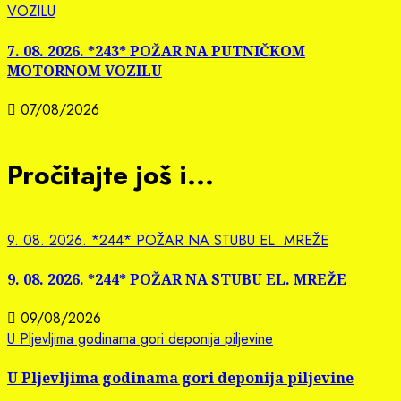
VOZILU
7. 08. 2026. *243* POŽAR NA PUTNIČKOM
MOTORNOM VOZILU
07/08/2026
Pročitajte još i...
9. 08. 2026. *244* POŽAR NA STUBU EL. MREŽE
9. 08. 2026. *244* POŽAR NA STUBU EL. MREŽE
09/08/2026
U Pljevljima godinama gori deponija piljevine
U Pljevljima godinama gori deponija piljevine