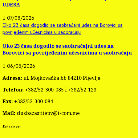
UDESA
07/08/2026
Oko 23 časa dogodio se saobraćajni udes na Borovici sa
povrijeđenim učesnicima u saobraćaju
Oko 23 časa dogodio se saobraćajni udes na
Borovici sa povrijeđenim učesnicima u saobraćaju
06/08/2026
Adresa:
ul. Mojkovačka bb 84210 Pljevlja
Telefon:
+382/52-300-085 i +382/52-123
Fax:
+382/52-300-084
Mail:
sluzbazastitepv@t-com.me
Zahvalnost