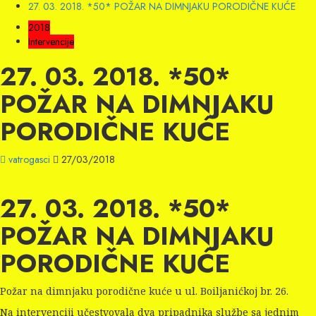
27. 03. 2018. *50* POŽAR NA DIMNJAKU PORODIČNE KUĆE
2018
Intervencije
27. 03. 2018. *50*
POŽAR NA DIMNJAKU
PORODIČNE KUĆE
vatrogasci
27/03/2018
27. 03. 2018. *50*
POŽAR NA DIMNJAKU
PORODIČNE KUĆE
Požar na dimnjaku porodične kuće u ul. Boiljanićkoj br. 26.
Na intervenciji učestvovala dva pripadnika službe sa jednim