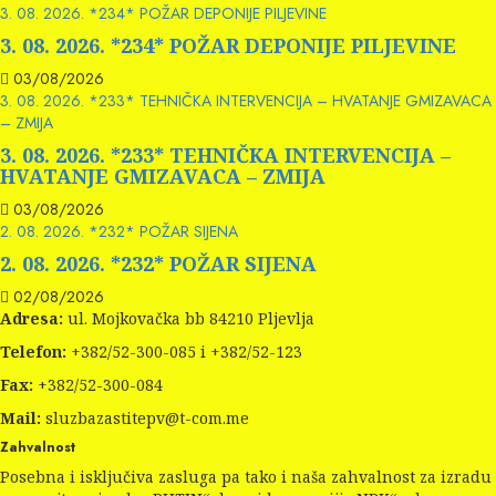
3. 08. 2026. *234* POŽAR DEPONIJE PILJEVINE
3. 08. 2026. *234* POŽAR DEPONIJE PILJEVINE
03/08/2026
3. 08. 2026. *233* TEHNIČKA INTERVENCIJA – HVATANJE GMIZAVACA
– ZMIJA
3. 08. 2026. *233* TEHNIČKA INTERVENCIJA –
HVATANJE GMIZAVACA – ZMIJA
03/08/2026
2. 08. 2026. *232* POŽAR SIJENA
2. 08. 2026. *232* POŽAR SIJENA
02/08/2026
Adresa:
ul. Mojkovačka bb 84210 Pljevlja
Telefon:
+382/52-300-085 i +382/52-123
Fax:
+382/52-300-084
Mail:
sluzbazastitepv@t-com.me
Zahvalnost
Posebna i isključiva zasluga pa tako i naša zahvalnost za izradu