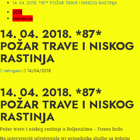
14. 04. 2018. *87* POŽAR TRAVE I NISKOG RASTINJA
2018
Intervencije
14. 04. 2018. *87*
POŽAR TRAVE I NISKOG
RASTINJA
vatrogasci
14/04/2018
14. 04. 2018. *87*
POŽAR TRAVE I NISKOG
RASTINJA
Požar trave i niskog rastinja u Boljanićima – Tusno brdo.
Na intervenciji učestvovala tri pripadnika službe sa jednim