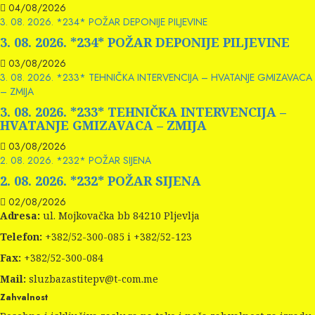
04/08/2026
3. 08. 2026. *234* POŽAR DEPONIJE PILJEVINE
3. 08. 2026. *234* POŽAR DEPONIJE PILJEVINE
03/08/2026
3. 08. 2026. *233* TEHNIČKA INTERVENCIJA – HVATANJE GMIZAVACA
– ZMIJA
3. 08. 2026. *233* TEHNIČKA INTERVENCIJA –
HVATANJE GMIZAVACA – ZMIJA
03/08/2026
2. 08. 2026. *232* POŽAR SIJENA
2. 08. 2026. *232* POŽAR SIJENA
02/08/2026
Adresa:
ul. Mojkovačka bb 84210 Pljevlja
Telefon:
+382/52-300-085 i +382/52-123
Fax:
+382/52-300-084
Mail:
sluzbazastitepv@t-com.me
Zahvalnost