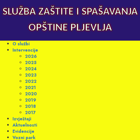
Skip
to
SLUŽBA ZAŠTITE I SPAŠAVANJA
content
OPŠTINE PLJEVLJA
Primary
O službi
Menu
Intervencije
2026
2025
2024
2023
2022
2021
2020
2019
2018
2017
Izvještaji
Aktuelnosti
Evidencije
Vozni park