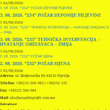
04/08/2026
3. 08. 2026. *234* POŽAR DEPONIJE PILJEVINE
3. 08. 2026. *234* POŽAR DEPONIJE PILJEVINE
03/08/2026
3. 08. 2026. *233* TEHNIČKA INTERVENCIJA – HVATANJE GMIZAVACA
– ZMIJA
3. 08. 2026. *233* TEHNIČKA INTERVENCIJA –
HVATANJE GMIZAVACA – ZMIJA
03/08/2026
2. 08. 2026. *232* POŽAR SIJENA
2. 08. 2026. *232* POŽAR SIJENA
02/08/2026
Adresa:
ul. Mojkovačka bb 84210 Pljevlja
Telefon:
+382/52-300-085 i +382/52-123
Fax:
+382/52-300-084
Mail:
sluzbazastitepv@t-com.me
Zahvalnost