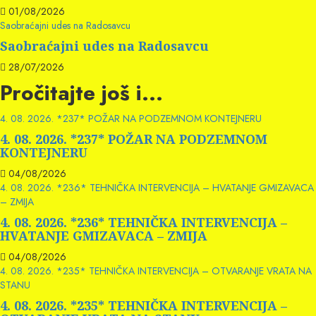
01/08/2026
Saobraćajni udes na Radosavcu
Saobraćajni udes na Radosavcu
28/07/2026
Pročitajte još i...
4. 08. 2026. *237* POŽAR NA PODZEMNOM KONTEJNERU
4. 08. 2026. *237* POŽAR NA PODZEMNOM
KONTEJNERU
04/08/2026
4. 08. 2026. *236* TEHNIČKA INTERVENCIJA – HVATANJE GMIZAVACA
– ZMIJA
4. 08. 2026. *236* TEHNIČKA INTERVENCIJA –
HVATANJE GMIZAVACA – ZMIJA
04/08/2026
4. 08. 2026. *235* TEHNIČKA INTERVENCIJA – OTVARANJE VRATA NA
STANU
4. 08. 2026. *235* TEHNIČKA INTERVENCIJA –