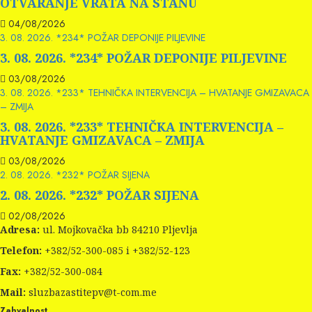
OTVARANJE VRATA NA STANU
04/08/2026
3. 08. 2026. *234* POŽAR DEPONIJE PILJEVINE
3. 08. 2026. *234* POŽAR DEPONIJE PILJEVINE
03/08/2026
3. 08. 2026. *233* TEHNIČKA INTERVENCIJA – HVATANJE GMIZAVACA
– ZMIJA
3. 08. 2026. *233* TEHNIČKA INTERVENCIJA –
HVATANJE GMIZAVACA – ZMIJA
03/08/2026
2. 08. 2026. *232* POŽAR SIJENA
2. 08. 2026. *232* POŽAR SIJENA
02/08/2026
Adresa:
ul. Mojkovačka bb 84210 Pljevlja
Telefon:
+382/52-300-085 i +382/52-123
Fax:
+382/52-300-084
Mail:
sluzbazastitepv@t-com.me
Zahvalnost