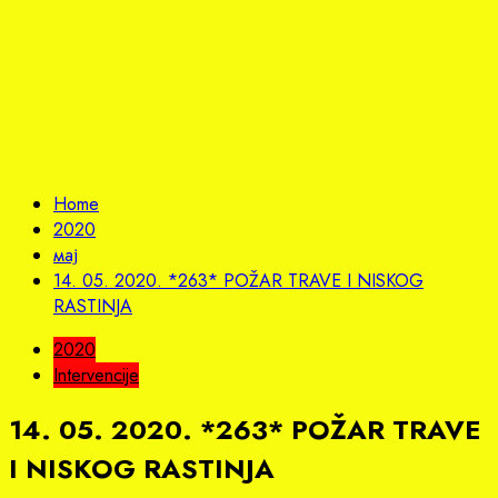
Home
2020
мај
14. 05. 2020. *263* POŽAR TRAVE I NISKOG
RASTINJA
2020
Intervencije
14. 05. 2020. *263* POŽAR TRAVE
I NISKOG RASTINJA