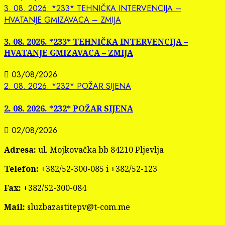
3. 08. 2026. *233* TEHNIČKA INTERVENCIJA –
HVATANJE GMIZAVACA – ZMIJA
3. 08. 2026. *233* TEHNIČKA INTERVENCIJA –
HVATANJE GMIZAVACA – ZMIJA
03/08/2026
2. 08. 2026. *232* POŽAR SIJENA
2. 08. 2026. *232* POŽAR SIJENA
02/08/2026
Adresa:
ul. Mojkovačka bb 84210 Pljevlja
Telefon:
+382/52-300-085 i +382/52-123
Fax:
+382/52-300-084
Mail:
sluzbazastitepv@t-com.me