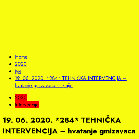
Home
2020
јун
19. 06. 2020. *284* TEHNIČKA INTERVENCIJA –
hvatanje gmizavaca – zmije
2020
Intervencije
19. 06. 2020. *284* TEHNIČKA
INTERVENCIJA – hvatanje gmizavaca