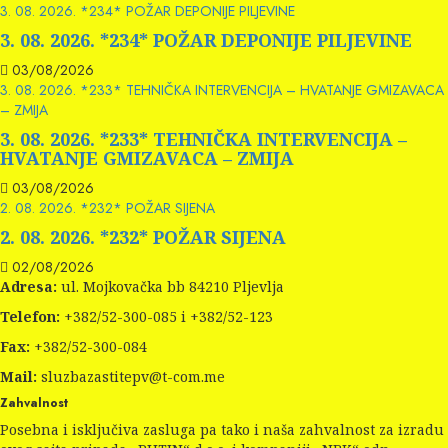
3. 08. 2026. *234* POŽAR DEPONIJE PILJEVINE
3. 08. 2026. *234* POŽAR DEPONIJE PILJEVINE
03/08/2026
3. 08. 2026. *233* TEHNIČKA INTERVENCIJA – HVATANJE GMIZAVACA
– ZMIJA
3. 08. 2026. *233* TEHNIČKA INTERVENCIJA –
HVATANJE GMIZAVACA – ZMIJA
03/08/2026
2. 08. 2026. *232* POŽAR SIJENA
2. 08. 2026. *232* POŽAR SIJENA
02/08/2026
Adresa:
ul. Mojkovačka bb 84210 Pljevlja
Telefon:
+382/52-300-085 i +382/52-123
Fax:
+382/52-300-084
Mail:
sluzbazastitepv@t-com.me
Zahvalnost
Posebna i isključiva zasluga pa tako i naša zahvalnost za izradu