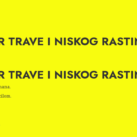
AR TRAVE I NISKOG RASTI
AR TRAVE I NISKOG RASTI
mana.
zilom.
i