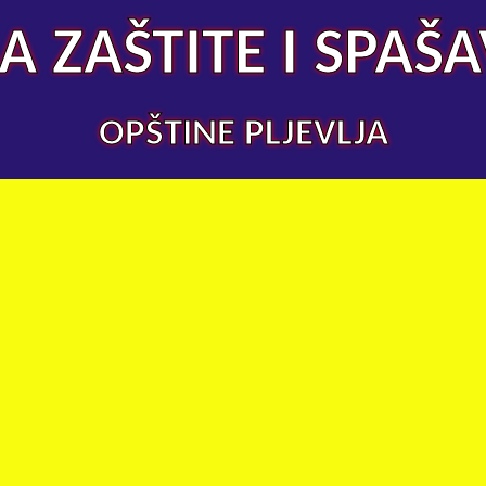
A ZAŠTITE I SPAŠ
OPŠTINE PLJEVLJA