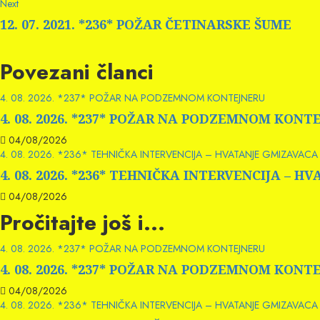
Next
Next
post:
12. 07. 2021. *236* POŽAR ČETINARSKE ŠUME
Povezani članci
4. 08. 2026. *237* POŽAR NA PODZEMNOM KONTEJNERU
4. 08. 2026. *237* POŽAR NA PODZEMNOM KONT
04/08/2026
4. 08. 2026. *236* TEHNIČKA INTERVENCIJA – HVATANJE GMIZAVACA 
4. 08. 2026. *236* TEHNIČKA INTERVENCIJA – 
04/08/2026
Pročitajte još i...
4. 08. 2026. *237* POŽAR NA PODZEMNOM KONTEJNERU
4. 08. 2026. *237* POŽAR NA PODZEMNOM KONT
04/08/2026
4. 08. 2026. *236* TEHNIČKA INTERVENCIJA – HVATANJE GMIZAVACA 