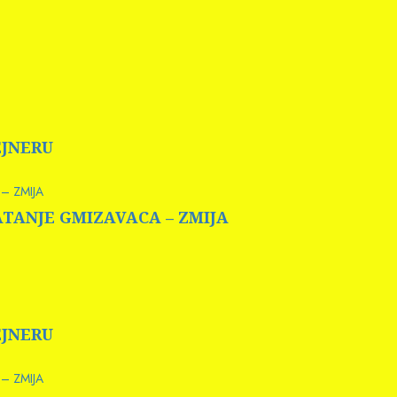
EJNERU
– ZMIJA
HVATANJE GMIZAVACA – ZMIJA
EJNERU
– ZMIJA