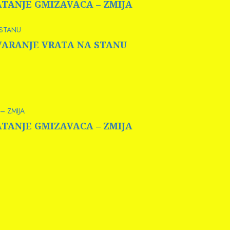
HVATANJE GMIZAVACA – ZMIJA
 STANU
OTVARANJE VRATA NA STANU
– ZMIJA
HVATANJE GMIZAVACA – ZMIJA