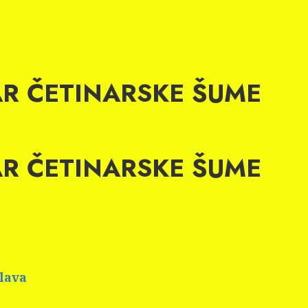
ŽAR ČETINARSKE ŠUME
ŽAR ČETINARSKE ŠUME
plava