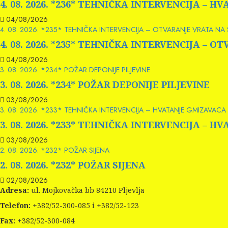
4. 08. 2026. *236* TEHNIČKA INTERVENCIJA – 
04/08/2026
4. 08. 2026. *235* TEHNIČKA INTERVENCIJA – OTVARANJE VRATA NA
4. 08. 2026. *235* TEHNIČKA INTERVENCIJA – 
04/08/2026
3. 08. 2026. *234* POŽAR DEPONIJE PILJEVINE
3. 08. 2026. *234* POŽAR DEPONIJE PILJEVINE
03/08/2026
3. 08. 2026. *233* TEHNIČKA INTERVENCIJA – HVATANJE GMIZAVACA 
3. 08. 2026. *233* TEHNIČKA INTERVENCIJA – 
03/08/2026
2. 08. 2026. *232* POŽAR SIJENA
2. 08. 2026. *232* POŽAR SIJENA
02/08/2026
Adresa:
ul. Mojkovačka bb 84210 Pljevlja
Telefon:
+382/52-300-085 i +382/52-123
Fax:
+382/52-300-084