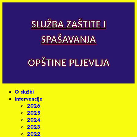
Skip
to
content
SLUŽBA ZAŠTITE I
SPAŠAVANJA
OPŠTINE PLJEVLJA
Primary
O službi
Menu
Intervencije
2026
2025
2024
2023
2022