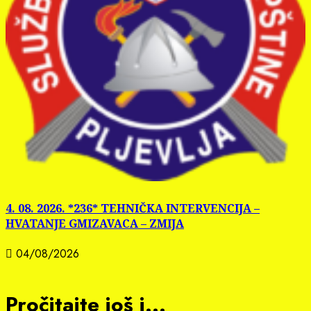
4. 08. 2026. *236* TEHNIČKA INTERVENCIJA –
HVATANJE GMIZAVACA – ZMIJA
04/08/2026
Pročitajte još i...