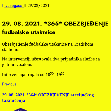
vatrogasci
29/08/2021
29. 08. 2021. *365* OBEZBJEĐENJE
fudbalske utakmice
Obezbjeđenje fudbalske utakmice na Gradskom
stadionu.
Na intervenciji učestovala dva pripadnika službe sa
jednim vozilom.
50
35
Intervencija trajala od 16
– 19
.
Continue
Previous
Previous
post:
Reading
29. 08. 2021. *364* OBEZBJEĐENJE streljačkog
takmičenja