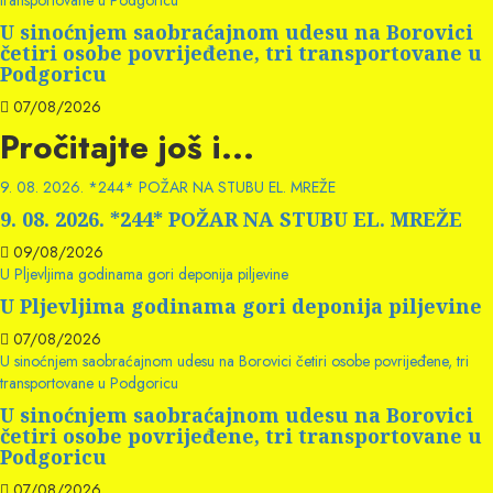
transportovane u Podgoricu
U sinoćnjem saobraćajnom udesu na Borovici
četiri osobe povrijeđene, tri transportovane u
Podgoricu
07/08/2026
Pročitajte još i...
9. 08. 2026. *244* POŽAR NA STUBU EL. MREŽE
9. 08. 2026. *244* POŽAR NA STUBU EL. MREŽE
09/08/2026
U Pljevljima godinama gori deponija piljevine
U Pljevljima godinama gori deponija piljevine
07/08/2026
U sinoćnjem saobraćajnom udesu na Borovici četiri osobe povrijeđene, tri
transportovane u Podgoricu
U sinoćnjem saobraćajnom udesu na Borovici
četiri osobe povrijeđene, tri transportovane u
Podgoricu
07/08/2026