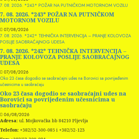
7. 08. 2026. *243* POŽAR NA PUTNIČKOM MOTORNOM VOZILU
7. 08. 2026. *243* POŽAR NA PUTNIČKOM
MOTORNOM VOZILU
07/08/2026
7. 08. 2026. *242* TEHNIČKA INTERVENCIJA – PRANJE KOLOVOZA
POSLIJE SAOBRAĆAJNOG UDESA
7. 08. 2026. *242* TEHNIČKA INTERVENCIJA –
PRANJE KOLOVOZA POSLIJE SAOBRAĆAJNOG
UDESA
07/08/2026
Oko 23 časa dogodio se saobraćajni udes na Borovici sa povrijeđenim
učesnicima u saobraćaju
Oko 23 časa dogodio se saobraćajni udes na
Borovici sa povrijeđenim učesnicima u
saobraćaju
06/08/2026
Adresa:
ul. Mojkovačka bb 84210 Pljevlja
Telefon:
+382/52-300-085 i +382/52-123