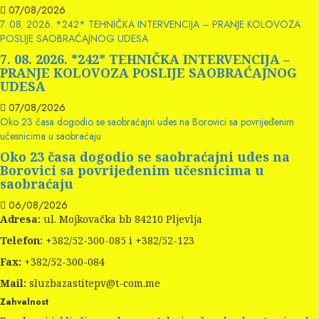
07/08/2026
7. 08. 2026. *242* TEHNIČKA INTERVENCIJA – PRANJE KOLOVOZA
POSLIJE SAOBRAĆAJNOG UDESA
7. 08. 2026. *242* TEHNIČKA INTERVENCIJA –
PRANJE KOLOVOZA POSLIJE SAOBRAĆAJNOG
UDESA
07/08/2026
Oko 23 časa dogodio se saobraćajni udes na Borovici sa povrijeđenim
učesnicima u saobraćaju
Oko 23 časa dogodio se saobraćajni udes na
Borovici sa povrijeđenim učesnicima u
saobraćaju
06/08/2026
Adresa:
ul. Mojkovačka bb 84210 Pljevlja
Telefon:
+382/52-300-085 i +382/52-123
Fax:
+382/52-300-084
Mail:
sluzbazastitepv@t-com.me
Zahvalnost