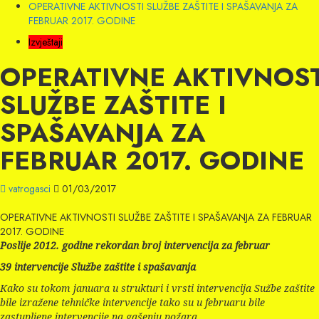
OPERATIVNE AKTIVNOSTI SLUŽBE ZAŠTITE I SPAŠAVANJA ZA
FEBRUAR 2017. GODINE
Izvještaji
OPERATIVNE AKTIVNOST
SLUŽBE ZAŠTITE I
SPAŠAVANJA ZA
FEBRUAR 2017. GODINE
vatrogasci
01/03/2017
OPERATIVNE AKTIVNOSTI SLUŽBE ZAŠTITE I SPAŠAVANJA ZA FEBRUAR
2017. GODINE
Poslije 2012. godine rekordan broj intervencija za februar
39 intervencije Službe zaštite i spašavanja
Kako su tokom januara u strukturi i vrsti intervencija Sužbe zaštite
bile izražene tehničke intervencije tako su u februaru bile
zastupljene intervencije na gašenju požara.