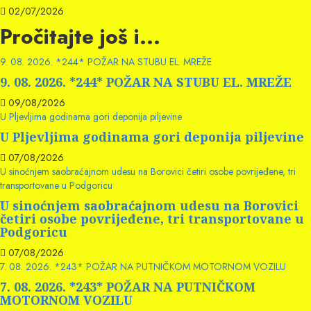
02/07/2026
Pročitajte još i...
9. 08. 2026. *244* POŽAR NA STUBU EL. MREŽE
9. 08. 2026. *244* POŽAR NA STUBU EL. MREŽE
09/08/2026
U Pljevljima godinama gori deponija piljevine
U Pljevljima godinama gori deponija piljevine
07/08/2026
U sinoćnjem saobraćajnom udesu na Borovici četiri osobe povrijeđene, tri
transportovane u Podgoricu
U sinoćnjem saobraćajnom udesu na Borovici
četiri osobe povrijeđene, tri transportovane u
Podgoricu
07/08/2026
7. 08. 2026. *243* POŽAR NA PUTNIČKOM MOTORNOM VOZILU
7. 08. 2026. *243* POŽAR NA PUTNIČKOM
MOTORNOM VOZILU