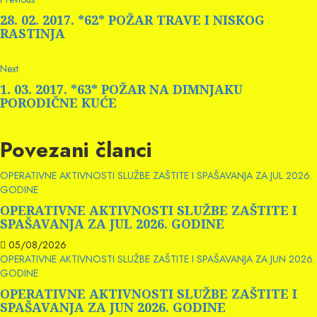
Continue
post:
Reading
28. 02. 2017. *62* POŽAR TRAVE I NISKOG
RASTINJA
Next
Next
post:
1. 03. 2017. *63* POŽAR NA DIMNJAKU
PORODIČNE KUĆE
Povezani članci
OPERATIVNE AKTIVNOSTI SLUŽBE ZAŠTITE I SPAŠAVANJA ZA JUL 2026.
GODINE
OPERATIVNE AKTIVNOSTI SLUŽBE ZAŠTITE I
SPAŠAVANJA ZA JUL 2026. GODINE
05/08/2026
OPERATIVNE AKTIVNOSTI SLUŽBE ZAŠTITE I SPAŠAVANJA ZA JUN 2026.
GODINE
OPERATIVNE AKTIVNOSTI SLUŽBE ZAŠTITE I
SPAŠAVANJA ZA JUN 2026. GODINE