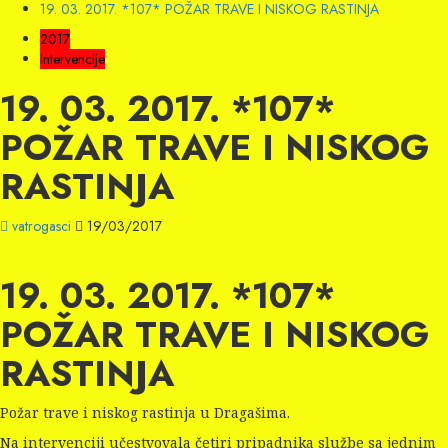
19. 03. 2017. *107* POŽAR TRAVE I NISKOG RASTINJA
2017
Intervencije
19. 03. 2017. *107*
POŽAR TRAVE I NISKOG
RASTINJA
vatrogasci
19/03/2017
19. 03. 2017. *107*
POŽAR TRAVE I NISKOG
RASTINJA
Požar trave i niskog rastinja u Dragašima.
Na intervenciji učestvovala četiri pripadnika službe sa jednim