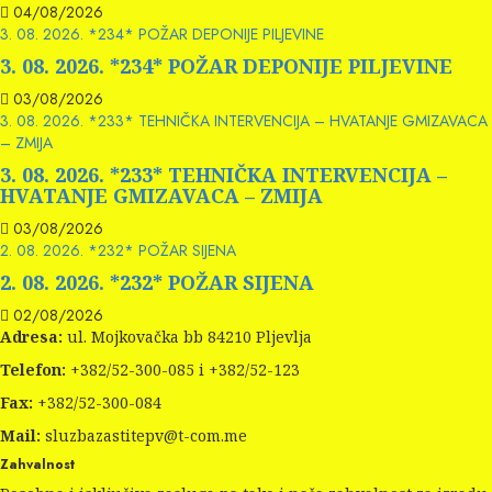
04/08/2026
3. 08. 2026. *234* POŽAR DEPONIJE PILJEVINE
3. 08. 2026. *234* POŽAR DEPONIJE PILJEVINE
03/08/2026
3. 08. 2026. *233* TEHNIČKA INTERVENCIJA – HVATANJE GMIZAVACA
– ZMIJA
3. 08. 2026. *233* TEHNIČKA INTERVENCIJA –
HVATANJE GMIZAVACA – ZMIJA
03/08/2026
2. 08. 2026. *232* POŽAR SIJENA
2. 08. 2026. *232* POŽAR SIJENA
02/08/2026
Adresa:
ul. Mojkovačka bb 84210 Pljevlja
Telefon:
+382/52-300-085 i +382/52-123
Fax:
+382/52-300-084
Mail:
sluzbazastitepv@t-com.me
Zahvalnost