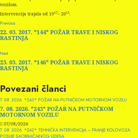
vozilom.
17
51
Intervencija trajala od 19
– 20
.
Continue
Previous
Previous
post:
Reading
22. 03. 2017. *144* POŽAR TRAVE I NISKOG
RASTINJA
Next
Next
post:
23. 03. 2017. *146* POŽAR TRAVE I NISKOG
RASTINJA
Povezani članci
7. 08. 2026. *243* POŽAR NA PUTNIČKOM MOTORNOM VOZILU
7. 08. 2026. *243* POŽAR NA PUTNIČKOM
MOTORNOM VOZILU
07/08/2026
7. 08. 2026. *242* TEHNIČKA INTERVENCIJA – PRANJE KOLOVOZA
POSLIJE SAOBRAĆAJNOG UDESA