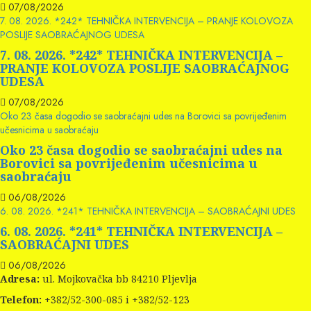
07/08/2026
7. 08. 2026. *242* TEHNIČKA INTERVENCIJA – PRANJE KOLOVOZA
POSLIJE SAOBRAĆAJNOG UDESA
7. 08. 2026. *242* TEHNIČKA INTERVENCIJA –
PRANJE KOLOVOZA POSLIJE SAOBRAĆAJNOG
UDESA
07/08/2026
Oko 23 časa dogodio se saobraćajni udes na Borovici sa povrijeđenim
učesnicima u saobraćaju
Oko 23 časa dogodio se saobraćajni udes na
Borovici sa povrijeđenim učesnicima u
saobraćaju
06/08/2026
6. 08. 2026. *241* TEHNIČKA INTERVENCIJA – SAOBRAĆAJNI UDES
6. 08. 2026. *241* TEHNIČKA INTERVENCIJA –
SAOBRAĆAJNI UDES
06/08/2026
Adresa:
ul. Mojkovačka bb 84210 Pljevlja
Telefon:
+382/52-300-085 i +382/52-123