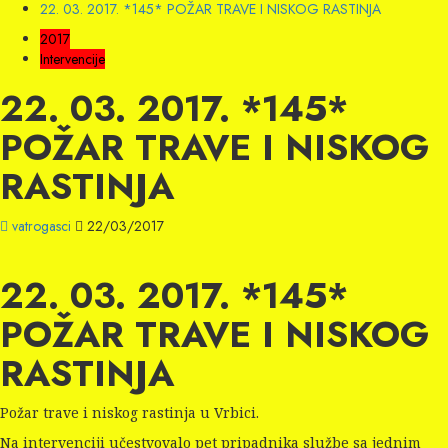
22. 03. 2017. *145* POŽAR TRAVE I NISKOG RASTINJA
2017
Intervencije
22. 03. 2017. *145*
POŽAR TRAVE I NISKOG
RASTINJA
vatrogasci
22/03/2017
22. 03. 2017. *145*
POŽAR TRAVE I NISKOG
RASTINJA
Požar trave i niskog rastinja u Vrbici.
Na intervenciji učestvovalo pet pripadnika službe sa jednim