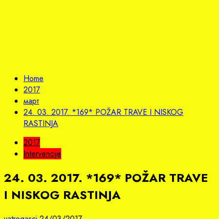
Home
2017
март
24. 03. 2017. *169* POŽAR TRAVE I NISKOG
RASTINJA
2017
Intervencije
24. 03. 2017. *169* POŽAR TRAVE
I NISKOG RASTINJA
vatrogasci
24/03/2017