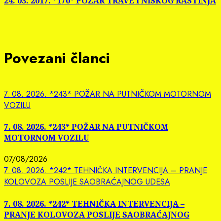
24. 03. 2017. *170* POŽAR TRAVE I NISKOG RASTINJA
Povezani članci
7. 08. 2026. *243* POŽAR NA PUTNIČKOM MOTORNOM
VOZILU
7. 08. 2026. *243* POŽAR NA PUTNIČKOM
MOTORNOM VOZILU
07/08/2026
7. 08. 2026. *242* TEHNIČKA INTERVENCIJA – PRANJE
KOLOVOZA POSLIJE SAOBRAĆAJNOG UDESA
7. 08. 2026. *242* TEHNIČKA INTERVENCIJA –
PRANJE KOLOVOZA POSLIJE SAOBRAĆAJNOG