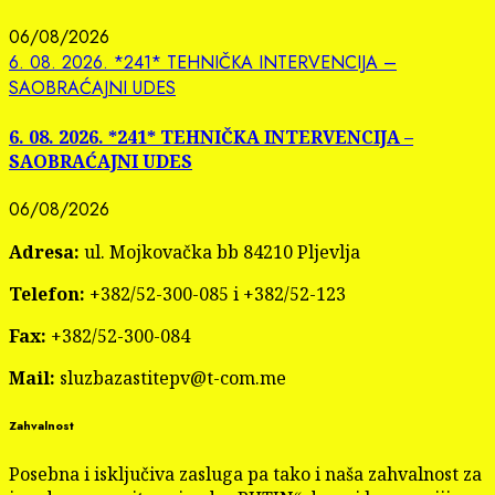
06/08/2026
6. 08. 2026. *241* TEHNIČKA INTERVENCIJA –
SAOBRAĆAJNI UDES
6. 08. 2026. *241* TEHNIČKA INTERVENCIJA –
SAOBRAĆAJNI UDES
06/08/2026
Adresa:
ul. Mojkovačka bb 84210 Pljevlja
Telefon:
+382/52-300-085 i +382/52-123
Fax:
+382/52-300-084
Mail:
sluzbazastitepv@t-com.me
Zahvalnost
Posebna i isključiva zasluga pa tako i naša zahvalnost za