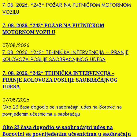
7. 08. 2026. *243* POŽAR NA PUTNIČKOM MOTORNOM
VOZILU
7. 08. 2026. *243* POŽAR NA PUTNIČKOM
MOTORNOM VOZILU
07/08/2026
7. 08. 2026. *242* TEHNIČKA INTERVENCIJA – PRANJE
KOLOVOZA POSLIJE SAOBRAĆAJNOG UDESA
7. 08. 2026. *242* TEHNIČKA INTERVENCIJA –
PRANJE KOLOVOZA POSLIJE SAOBRAĆAJNOG
UDESA
07/08/2026
Oko 23 časa dogodio se saobraćajni udes na Borovici sa
povrijeđenim učesnicima u saobraćaju
Oko 23 časa dogodio se saobraćajni udes na
Borovici sa povrijeđenim učesnicima u saobraćaju