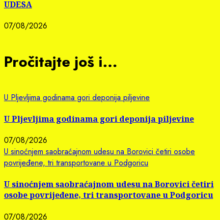
UDESA
07/08/2026
Pročitajte još i...
U Pljevljima godinama gori deponija piljevine
U Pljevljima godinama gori deponija piljevine
07/08/2026
U sinoćnjem saobraćajnom udesu na Borovici četiri osobe
povrijeđene, tri transportovane u Podgoricu
U sinoćnjem saobraćajnom udesu na Borovici četiri
osobe povrijeđene, tri transportovane u Podgoricu
07/08/2026