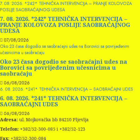
7. 08. 2026. *242* TEHNIČKA INTERVENCIJA – PRANJE KOLOVOZA
POSLIJE SAOBRAĆAJNOG UDESA
7. 08. 2026. *242* TEHNIČKA INTERVENCIJA –
PRANJE KOLOVOZA POSLIJE SAOBRAĆAJNOG
UDESA
07/08/2026
Oko 23 časa dogodio se saobraćajni udes na Borovici sa povrijeđenim
učesnicima u saobraćaju
Oko 23 časa dogodio se saobraćajni udes na
Borovici sa povrijeđenim učesnicima u
saobraćaju
06/08/2026
6. 08. 2026. *241* TEHNIČKA INTERVENCIJA – SAOBRAĆAJNI UDES
6. 08. 2026. *241* TEHNIČKA INTERVENCIJA –
SAOBRAĆAJNI UDES
06/08/2026
Adresa:
ul. Mojkovačka bb 84210 Pljevlja
Telefon:
+382/52-300-085 i +382/52-123
Fax:
+382/52-300-084