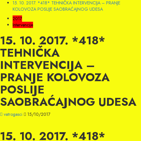
15. 10. 2017. *418* TEHNIČKA INTERVENCIJA – PRANJE
KOLOVOZA POSLIJE SAOBRAĆAJNOG UDESA
2017
Intervencije
15. 10. 2017. *418*
TEHNIČKA
INTERVENCIJA –
PRANJE KOLOVOZA
POSLIJE
SAOBRAĆAJNOG UDESA
vatrogasci
15/10/2017
15. 10. 2017. *418*