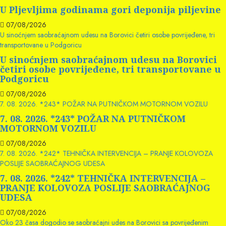
U Pljevljima godinama gori deponija piljevine
07/08/2026
U sinoćnjem saobraćajnom udesu na Borovici četiri osobe povrijeđene, tri
transportovane u Podgoricu
U sinoćnjem saobraćajnom udesu na Borovici
četiri osobe povrijeđene, tri transportovane u
Podgoricu
07/08/2026
7. 08. 2026. *243* POŽAR NA PUTNIČKOM MOTORNOM VOZILU
7. 08. 2026. *243* POŽAR NA PUTNIČKOM
MOTORNOM VOZILU
07/08/2026
7. 08. 2026. *242* TEHNIČKA INTERVENCIJA – PRANJE KOLOVOZA
POSLIJE SAOBRAĆAJNOG UDESA
7. 08. 2026. *242* TEHNIČKA INTERVENCIJA –
PRANJE KOLOVOZA POSLIJE SAOBRAĆAJNOG
UDESA
07/08/2026
Oko 23 časa dogodio se saobraćajni udes na Borovici sa povrijeđenim