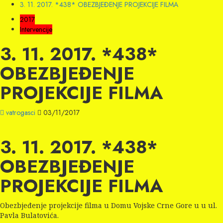
3. 11. 2017. *438* OBEZBJEĐENJE PROJEKCIJE FILMA
2017
Intervencije
3. 11. 2017. *438*
OBEZBJEĐENJE
PROJEKCIJE FILMA
vatrogasci
03/11/2017
3. 11. 2017. *438*
OBEZBJEĐENJE
PROJEKCIJE FILMA
Obezbjeđenje projekcije filma u Domu Vojske Crne Gore u u ul.
Pavla Bulatovića.