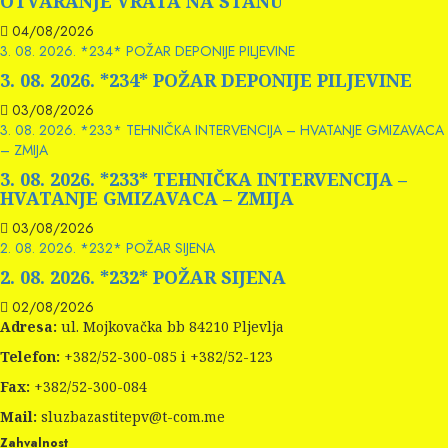
OTVARANJE VRATA NA STANU
04/08/2026
3. 08. 2026. *234* POŽAR DEPONIJE PILJEVINE
3. 08. 2026. *234* POŽAR DEPONIJE PILJEVINE
03/08/2026
3. 08. 2026. *233* TEHNIČKA INTERVENCIJA – HVATANJE GMIZAVACA
– ZMIJA
3. 08. 2026. *233* TEHNIČKA INTERVENCIJA –
HVATANJE GMIZAVACA – ZMIJA
03/08/2026
2. 08. 2026. *232* POŽAR SIJENA
2. 08. 2026. *232* POŽAR SIJENA
02/08/2026
Adresa:
ul. Mojkovačka bb 84210 Pljevlja
Telefon:
+382/52-300-085 i +382/52-123
Fax:
+382/52-300-084
Mail:
sluzbazastitepv@t-com.me
Zahvalnost