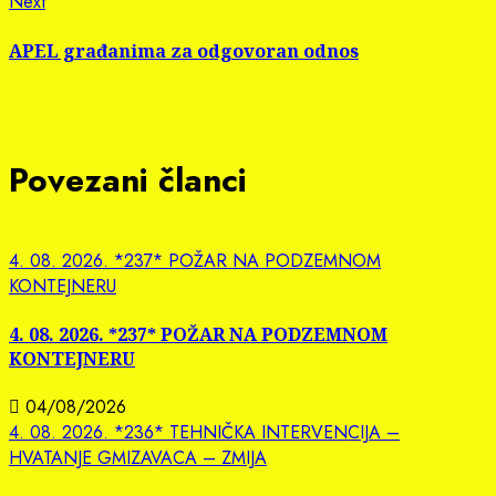
Next
Next
post:
APEL građanima za odgovoran odnos
Povezani članci
4. 08. 2026. *237* POŽAR NA PODZEMNOM
KONTEJNERU
4. 08. 2026. *237* POŽAR NA PODZEMNOM
KONTEJNERU
04/08/2026
4. 08. 2026. *236* TEHNIČKA INTERVENCIJA –
HVATANJE GMIZAVACA – ZMIJA