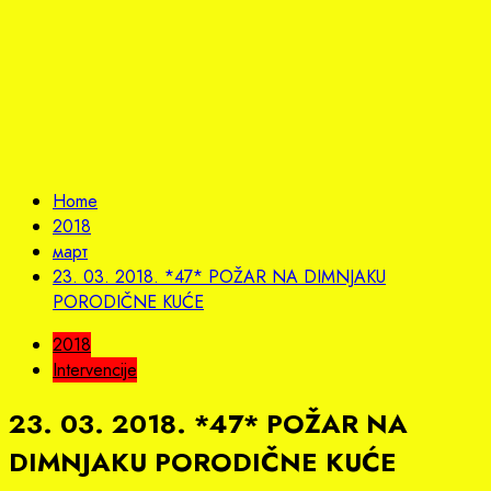
Home
2018
март
23. 03. 2018. *47* POŽAR NA DIMNJAKU
PORODIČNE KUĆE
2018
Intervencije
23. 03. 2018. *47* POŽAR NA
DIMNJAKU PORODIČNE KUĆE