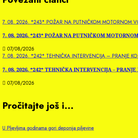
7. 08. 2026. *243* POŽAR NA PUTNIČKOM MOTORNOM V
7. 08. 2026. *243* POŽAR NA PUTNIČKOM MOTORNO
07/08/2026
7. 08. 2026. *242* TEHNIČKA INTERVENCIJA – PRANJE
7. 08. 2026. *242* TEHNIČKA INTERVENCIJA – PRA
07/08/2026
Pročitajte još i...
U Pljevljima godinama gori deponija piljevine