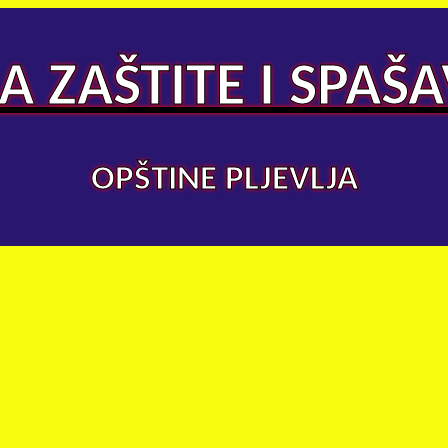
A ZAŠTITE I SPAŠ
OPŠTINE PLJEVLJA