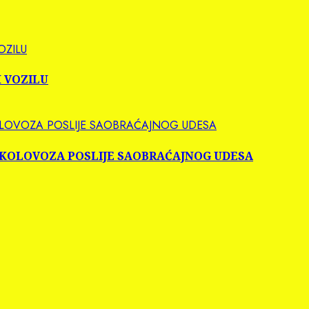
OZILU
M VOZILU
 KOLOVOZA POSLIJE SAOBRAĆAJNOG UDESA
NJE KOLOVOZA POSLIJE SAOBRAĆAJNOG UDESA