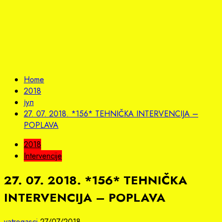
Home
2018
јул
27. 07. 2018. *156* TEHNIČKA INTERVENCIJA –
POPLAVA
2018
Intervencije
27. 07. 2018. *156* TEHNIČKA
INTERVENCIJA – POPLAVA
vatrogasci
27/07/2018