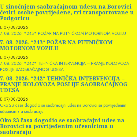
U sinoćnjem saobraćajnom udesu na Borovici
četiri osobe povrijeđene, tri transportovane u
Podgoricu
07/08/2026
7. 08. 2026. *243* POŽAR NA PUTNIČKOM MOTORNOM VOZILU
7. 08. 2026. *243* POŽAR NA PUTNIČKOM
MOTORNOM VOZILU
07/08/2026
7. 08. 2026. *242* TEHNIČKA INTERVENCIJA – PRANJE KOLOVOZA
POSLIJE SAOBRAĆAJNOG UDESA
7. 08. 2026. *242* TEHNIČKA INTERVENCIJA –
PRANJE KOLOVOZA POSLIJE SAOBRAĆAJNOG
UDESA
07/08/2026
Oko 23 časa dogodio se saobraćajni udes na Borovici sa povrijeđenim
učesnicima u saobraćaju
Oko 23 časa dogodio se saobraćajni udes na
Borovici sa povrijeđenim učesnicima u
saobraćaju