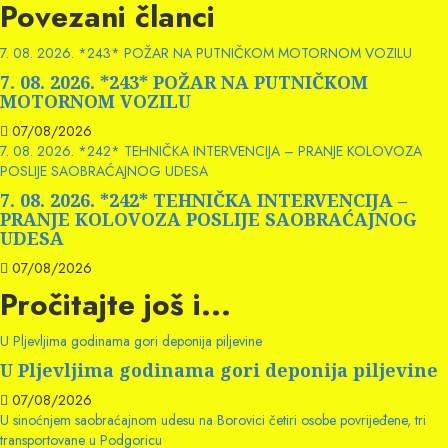
Povezani članci
7. 08. 2026. *243* POŽAR NA PUTNIČKOM MOTORNOM VOZILU
7. 08. 2026. *243* POŽAR NA PUTNIČKOM
MOTORNOM VOZILU
07/08/2026
7. 08. 2026. *242* TEHNIČKA INTERVENCIJA – PRANJE KOLOVOZA
POSLIJE SAOBRAĆAJNOG UDESA
7. 08. 2026. *242* TEHNIČKA INTERVENCIJA –
PRANJE KOLOVOZA POSLIJE SAOBRAĆAJNOG
UDESA
07/08/2026
Pročitajte još i...
U Pljevljima godinama gori deponija piljevine
U Pljevljima godinama gori deponija piljevine
07/08/2026
U sinoćnjem saobraćajnom udesu na Borovici četiri osobe povrijeđene, tri
transportovane u Podgoricu