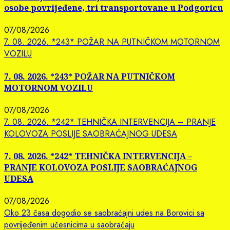
osobe povrijeđene, tri transportovane u Podgoricu
07/08/2026
7. 08. 2026. *243* POŽAR NA PUTNIČKOM MOTORNOM
VOZILU
7. 08. 2026. *243* POŽAR NA PUTNIČKOM
MOTORNOM VOZILU
07/08/2026
7. 08. 2026. *242* TEHNIČKA INTERVENCIJA – PRANJE
KOLOVOZA POSLIJE SAOBRAĆAJNOG UDESA
7. 08. 2026. *242* TEHNIČKA INTERVENCIJA –
PRANJE KOLOVOZA POSLIJE SAOBRAĆAJNOG
UDESA
07/08/2026
Oko 23 časa dogodio se saobraćajni udes na Borovici sa
povrijeđenim učesnicima u saobraćaju