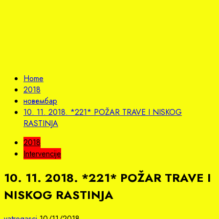
Home
2018
новембар
10. 11. 2018. *221* POŽAR TRAVE I NISKOG
RASTINJA
2018
Intervencije
10. 11. 2018. *221* POŽAR TRAVE I
NISKOG RASTINJA
vatrogasci
10/11/2018