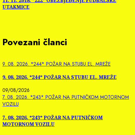
11. 11. 2018. *222* OBEZBJEĐENJE FUDBALSKE
UTAKMICE
Povezani članci
9. 08. 2026. *244* POŽAR NA STUBU EL. MREŽE
9. 08. 2026. *244* POŽAR NA STUBU EL. MREŽE
09/08/2026
7. 08. 2026. *243* POŽAR NA PUTNIČKOM MOTORNOM
VOZILU
7. 08. 2026. *243* POŽAR NA PUTNIČKOM
MOTORNOM VOZILU