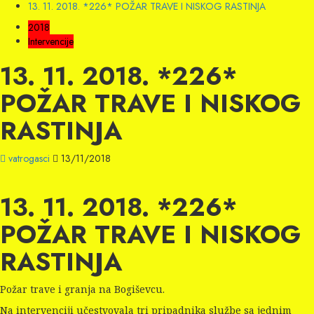
13. 11. 2018. *226* POŽAR TRAVE I NISKOG RASTINJA
2018
Intervencije
13. 11. 2018. *226*
POŽAR TRAVE I NISKOG
RASTINJA
vatrogasci
13/11/2018
13. 11. 2018. *226*
POŽAR TRAVE I NISKOG
RASTINJA
Požar trave i granja na Bogiševcu.
Na intervenciji učestvovala tri pripadnika službe sa jednim