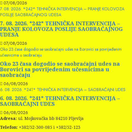
07/08/2026
7. 08. 2026. *242* TEHNIČKA INTERVENCIJA – PRANJE KOLOVOZA
POSLIJE SAOBRAĆAJNOG UDESA
7. 08. 2026. *242* TEHNIČKA INTERVENCIJA –
PRANJE KOLOVOZA POSLIJE SAOBRAĆAJNOG
UDESA
07/08/2026
Oko 23 časa dogodio se saobraćajni udes na Borovici sa povrijeđenim
učesnicima u saobraćaju
Oko 23 časa dogodio se saobraćajni udes na
Borovici sa povrijeđenim učesnicima u
saobraćaju
06/08/2026
6. 08. 2026. *241* TEHNIČKA INTERVENCIJA – SAOBRAĆAJNI UDES
6. 08. 2026. *241* TEHNIČKA INTERVENCIJA –
SAOBRAĆAJNI UDES
06/08/2026
Adresa:
ul. Mojkovačka bb 84210 Pljevlja
Telefon:
+382/52-300-085 i +382/52-123