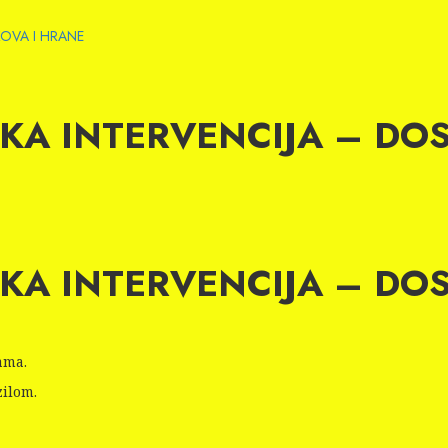
EKOVA I HRANE
IČKA INTERVENCIJA – DOS
IČKA INTERVENCIJA – DOS
ama.
zilom.