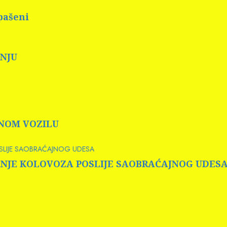
pašeni
ANJU
RNOM VOZILU
OSLIJE SAOBRAĆAJNOG UDESA
 PRANJE KOLOVOZA POSLIJE SAOBRAĆAJNOG UDES