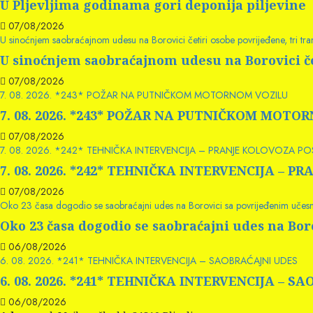
U Pljevljima godinama gori deponija piljevine
07/08/2026
U sinoćnjem saobraćajnom udesu na Borovici četiri osobe povrijeđene, tri t
U sinoćnjem saobraćajnom udesu na Borovici če
07/08/2026
7. 08. 2026. *243* POŽAR NA PUTNIČKOM MOTORNOM VOZILU
7. 08. 2026. *243* POŽAR NA PUTNIČKOM MOTO
07/08/2026
7. 08. 2026. *242* TEHNIČKA INTERVENCIJA – PRANJE KOLOVOZA P
7. 08. 2026. *242* TEHNIČKA INTERVENCIJA –
07/08/2026
Oko 23 časa dogodio se saobraćajni udes na Borovici sa povrijeđenim učes
Oko 23 časa dogodio se saobraćajni udes na Bo
06/08/2026
6. 08. 2026. *241* TEHNIČKA INTERVENCIJA – SAOBRAĆAJNI UDES
6. 08. 2026. *241* TEHNIČKA INTERVENCIJA – S
06/08/2026