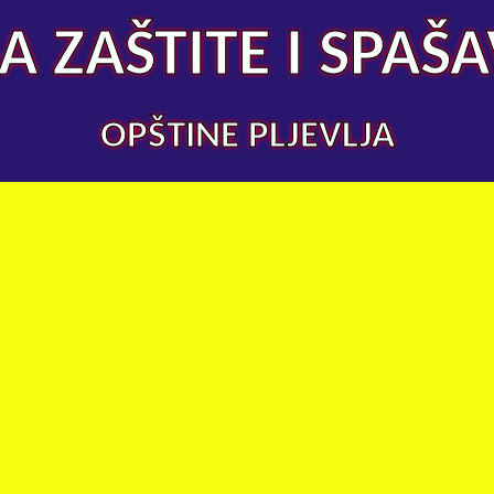
A ZAŠTITE I SPAŠ
OPŠTINE PLJEVLJA