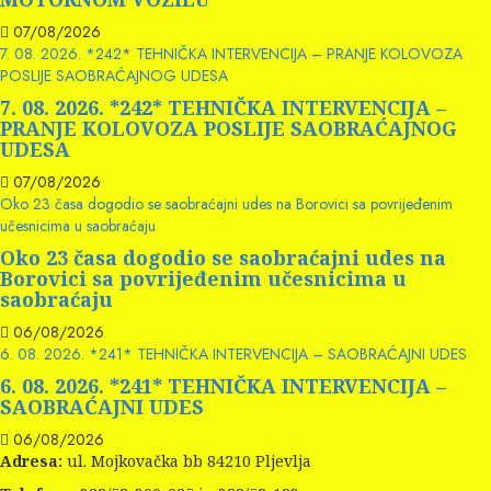
07/08/2026
7. 08. 2026. *242* TEHNIČKA INTERVENCIJA – PRANJE KOLOVOZA
POSLIJE SAOBRAĆAJNOG UDESA
7. 08. 2026. *242* TEHNIČKA INTERVENCIJA –
PRANJE KOLOVOZA POSLIJE SAOBRAĆAJNOG
UDESA
07/08/2026
Oko 23 časa dogodio se saobraćajni udes na Borovici sa povrijeđenim
učesnicima u saobraćaju
Oko 23 časa dogodio se saobraćajni udes na
Borovici sa povrijeđenim učesnicima u
saobraćaju
06/08/2026
6. 08. 2026. *241* TEHNIČKA INTERVENCIJA – SAOBRAĆAJNI UDES
6. 08. 2026. *241* TEHNIČKA INTERVENCIJA –
SAOBRAĆAJNI UDES
06/08/2026
Adresa:
ul. Mojkovačka bb 84210 Pljevlja