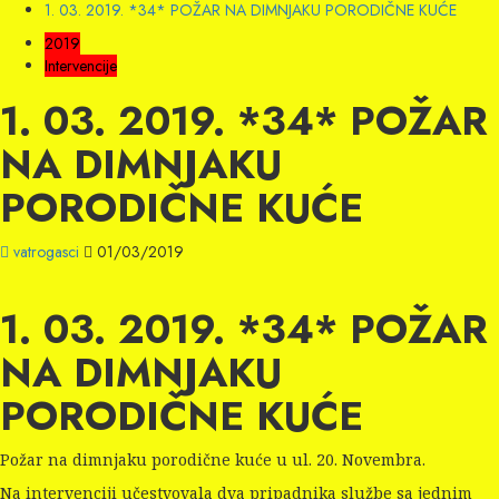
1. 03. 2019. *34* POŽAR NA DIMNJAKU PORODIČNE KUĆE
2019
Intervencije
1. 03. 2019. *34* POŽAR
NA DIMNJAKU
PORODIČNE KUĆE
vatrogasci
01/03/2019
1. 03. 2019. *34* POŽAR
NA DIMNJAKU
PORODIČNE KUĆE
Požar na dimnjaku porodične kuće u ul. 20. Novembra.
Na intervenciji učestvovala dva pripadnika službe sa jednim