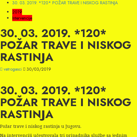
30. 03. 2019. *120* POŽAR TRAVE I NISKOG RASTINJA
2019
Intervencije
30. 03. 2019. *120*
POŽAR TRAVE I NISKOG
RASTINJA
vatrogasci
30/03/2019
30. 03. 2019. *120*
POŽAR TRAVE I NISKOG
RASTINJA
Požar trave i niskog rastinja u Jugovu.
Na intervenciji učestvovala tri pripadnika službe sa jednim