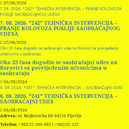
07/08/2026
7. 08. 2026. *242* TEHNIČKA INTERVENCIJA – PRANJE KOLOVOZA
POSLIJE SAOBRAĆAJNOG UDESA
7. 08. 2026. *242* TEHNIČKA INTERVENCIJA –
PRANJE KOLOVOZA POSLIJE SAOBRAĆAJNOG
UDESA
07/08/2026
Oko 23 časa dogodio se saobraćajni udes na Borovici sa povrijeđenim
učesnicima u saobraćaju
Oko 23 časa dogodio se saobraćajni udes na
Borovici sa povrijeđenim učesnicima u
saobraćaju
06/08/2026
6. 08. 2026. *241* TEHNIČKA INTERVENCIJA – SAOBRAĆAJNI UDES
6. 08. 2026. *241* TEHNIČKA INTERVENCIJA –
SAOBRAĆAJNI UDES
06/08/2026
Adresa:
ul. Mojkovačka bb 84210 Pljevlja
Telefon:
+382/52-300-085 i +382/52-123