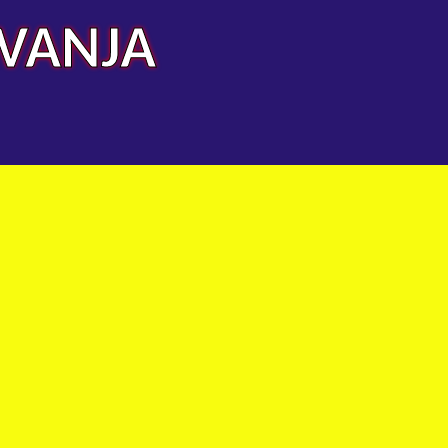
AVANJA