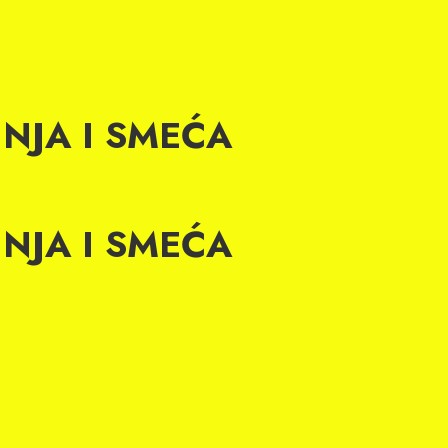
INJA I SMEĆA
INJA I SMEĆA