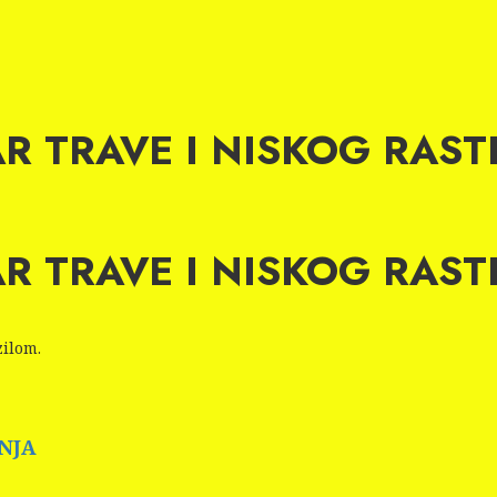
ŽAR TRAVE I NISKOG RAST
ŽAR TRAVE I NISKOG RAST
zilom.
INJA