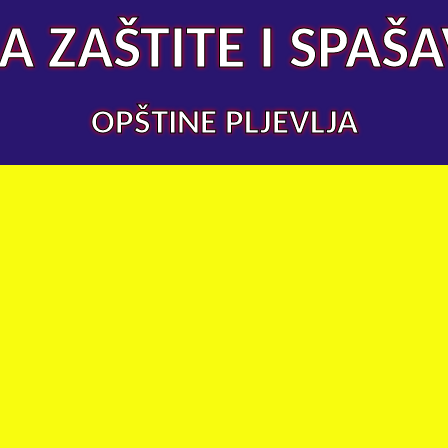
A ZAŠTITE I SPAŠ
OPŠTINE PLJEVLJA