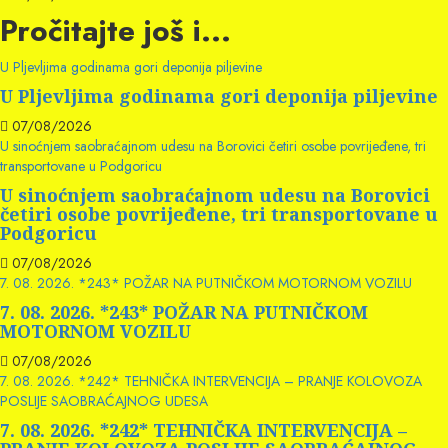
Pročitajte još i...
U Pljevljima godinama gori deponija piljevine
U Pljevljima godinama gori deponija piljevine
07/08/2026
U sinoćnjem saobraćajnom udesu na Borovici četiri osobe povrijeđene, tri
transportovane u Podgoricu
U sinoćnjem saobraćajnom udesu na Borovici
četiri osobe povrijeđene, tri transportovane u
Podgoricu
07/08/2026
7. 08. 2026. *243* POŽAR NA PUTNIČKOM MOTORNOM VOZILU
7. 08. 2026. *243* POŽAR NA PUTNIČKOM
MOTORNOM VOZILU
07/08/2026
7. 08. 2026. *242* TEHNIČKA INTERVENCIJA – PRANJE KOLOVOZA
POSLIJE SAOBRAĆAJNOG UDESA
7. 08. 2026. *242* TEHNIČKA INTERVENCIJA –