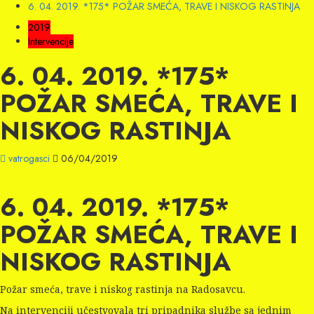
6. 04. 2019. *175* POŽAR SMEĆA, TRAVE I NISKOG RASTINJA
2019
Intervencije
6. 04. 2019. *175*
POŽAR SMEĆA, TRAVE I
NISKOG RASTINJA
vatrogasci
06/04/2019
6. 04. 2019. *175*
POŽAR SMEĆA, TRAVE I
NISKOG RASTINJA
Požar smeća, trave i niskog rastinja na Radosavcu.
Na intervenciji učestvovala tri pripadnika službe sa jednim