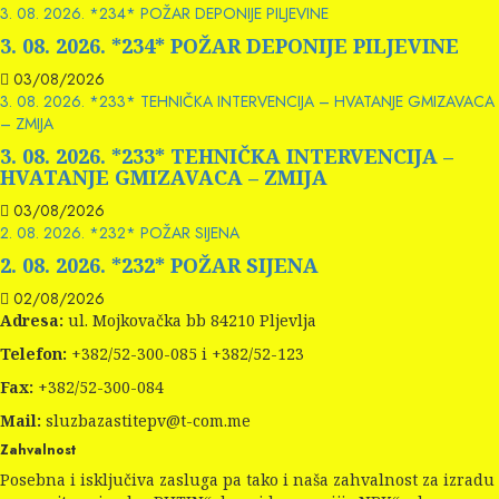
3. 08. 2026. *234* POŽAR DEPONIJE PILJEVINE
3. 08. 2026. *234* POŽAR DEPONIJE PILJEVINE
03/08/2026
3. 08. 2026. *233* TEHNIČKA INTERVENCIJA – HVATANJE GMIZAVACA
– ZMIJA
3. 08. 2026. *233* TEHNIČKA INTERVENCIJA –
HVATANJE GMIZAVACA – ZMIJA
03/08/2026
2. 08. 2026. *232* POŽAR SIJENA
2. 08. 2026. *232* POŽAR SIJENA
02/08/2026
Adresa:
ul. Mojkovačka bb 84210 Pljevlja
Telefon:
+382/52-300-085 i +382/52-123
Fax:
+382/52-300-084
Mail:
sluzbazastitepv@t-com.me
Zahvalnost
Posebna i isključiva zasluga pa tako i naša zahvalnost za izradu