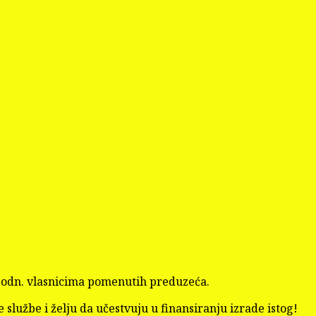
K“ odn. vlasnicima pomenutih preduzeća.
e službe i želju da učestvuju u finansiranju izrade istog!