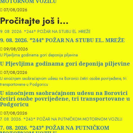
MOTORNOM VOZILU
07/08/2026
Pročitajte još i...
9. 08. 2026. *244* POŽAR NA STUBU EL. MREŽE
9. 08. 2026. *244* POŽAR NA STUBU EL. MREŽE
09/08/2026
U Pljevljima godinama gori deponija piljevine
U Pljevljima godinama gori deponija piljevine
07/08/2026
U sinoćnjem saobraćajnom udesu na Borovici četiri osobe povrijeđene, tri
transportovane u Podgoricu
U sinoćnjem saobraćajnom udesu na Borovici
četiri osobe povrijeđene, tri transportovane u
Podgoricu
07/08/2026
7. 08. 2026. *243* POŽAR NA PUTNIČKOM MOTORNOM VOZILU
7. 08. 2026. *243* POŽAR NA PUTNIČKOM