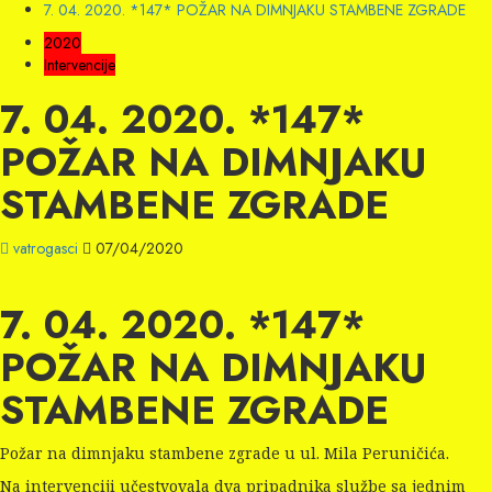
7. 04. 2020. *147* POŽAR NA DIMNJAKU STAMBENE ZGRADE
2020
Intervencije
7. 04. 2020. *147*
POŽAR NA DIMNJAKU
STAMBENE ZGRADE
vatrogasci
07/04/2020
7. 04. 2020. *147*
POŽAR NA DIMNJAKU
STAMBENE ZGRADE
Požar na dimnjaku stambene zgrade u ul. Mila Peruničića.
Na intervenciji učestvovala dva pripadnika službe sa jednim