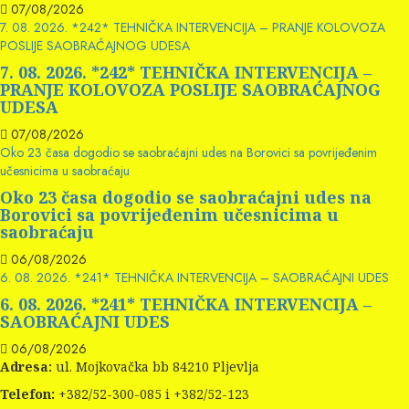
07/08/2026
7. 08. 2026. *242* TEHNIČKA INTERVENCIJA – PRANJE KOLOVOZA
POSLIJE SAOBRAĆAJNOG UDESA
7. 08. 2026. *242* TEHNIČKA INTERVENCIJA –
PRANJE KOLOVOZA POSLIJE SAOBRAĆAJNOG
UDESA
07/08/2026
Oko 23 časa dogodio se saobraćajni udes na Borovici sa povrijeđenim
učesnicima u saobraćaju
Oko 23 časa dogodio se saobraćajni udes na
Borovici sa povrijeđenim učesnicima u
saobraćaju
06/08/2026
6. 08. 2026. *241* TEHNIČKA INTERVENCIJA – SAOBRAĆAJNI UDES
6. 08. 2026. *241* TEHNIČKA INTERVENCIJA –
SAOBRAĆAJNI UDES
06/08/2026
Adresa:
ul. Mojkovačka bb 84210 Pljevlja
Telefon:
+382/52-300-085 i +382/52-123