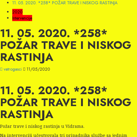
11. 05. 2020. *258* POŽAR TRAVE I NISKOG RASTINJA
2020
Intervencije
11. 05. 2020. *258*
POŽAR TRAVE I NISKOG
RASTINJA
vatrogasci
11/05/2020
11. 05. 2020. *258*
POŽAR TRAVE I NISKOG
RASTINJA
Požar trave i niskog rastinja u Vidrama.
Na intervenciji učestvovala tri pripadnika službe sa jednim