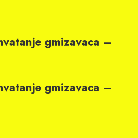
vatanje gmizavaca –
vatanje gmizavaca –