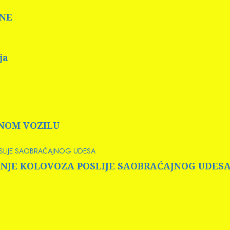
INE
ja
RNOM VOZILU
OSLIJE SAOBRAĆAJNOG UDESA
 PRANJE KOLOVOZA POSLIJE SAOBRAĆAJNOG UDES