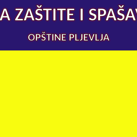
A ZAŠTITE I SPAŠ
OPŠTINE PLJEVLJA