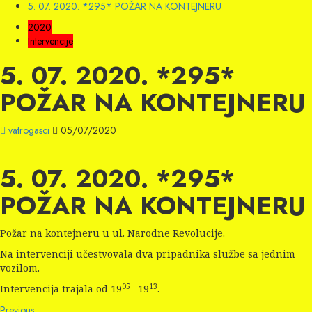
5. 07. 2020. *295* POŽAR NA KONTEJNERU
2020
Intervencije
5. 07. 2020. *295*
POŽAR NA KONTEJNERU
vatrogasci
05/07/2020
5. 07. 2020. *295*
POŽAR NA KONTEJNERU
Požar na kontejneru u ul. Narodne Revolucije.
Na intervenciji učestvovala dva pripadnika službe sa jednim
vozilom.
05
13
Intervencija trajala od 19
– 19
.
Previous
Previous