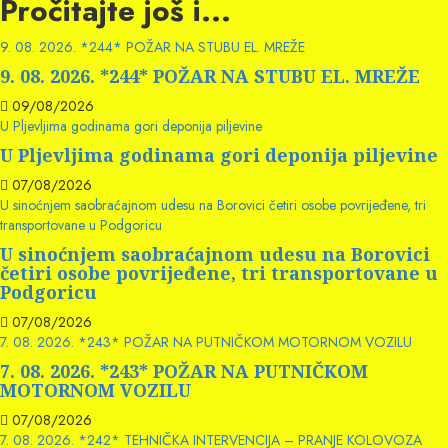
Pročitajte još i...
9. 08. 2026. *244* POŽAR NA STUBU EL. MREŽE
9. 08. 2026. *244* POŽAR NA STUBU EL. MREŽE
09/08/2026
U Pljevljima godinama gori deponija piljevine
U Pljevljima godinama gori deponija piljevine
07/08/2026
U sinoćnjem saobraćajnom udesu na Borovici četiri osobe povrijeđene, tri
transportovane u Podgoricu
U sinoćnjem saobraćajnom udesu na Borovici
četiri osobe povrijeđene, tri transportovane u
Podgoricu
07/08/2026
7. 08. 2026. *243* POŽAR NA PUTNIČKOM MOTORNOM VOZILU
7. 08. 2026. *243* POŽAR NA PUTNIČKOM
MOTORNOM VOZILU
07/08/2026
7. 08. 2026. *242* TEHNIČKA INTERVENCIJA – PRANJE KOLOVOZA