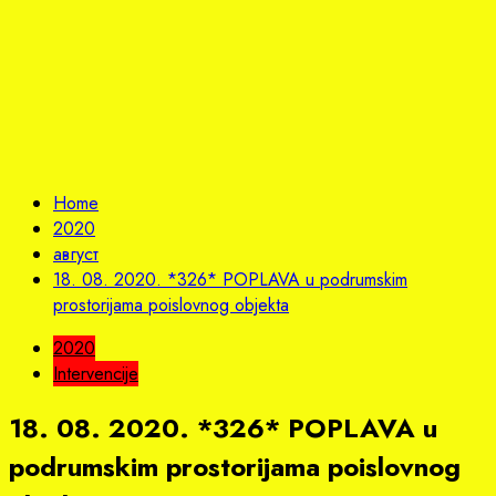
Home
2020
август
18. 08. 2020. *326* POPLAVA u podrumskim
prostorijama poislovnog objekta
2020
Intervencije
18. 08. 2020. *326* POPLAVA u
podrumskim prostorijama poislovnog