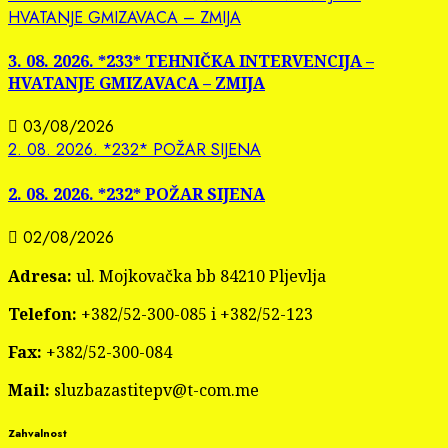
HVATANJE GMIZAVACA – ZMIJA
3. 08. 2026. *233* TEHNIČKA INTERVENCIJA –
HVATANJE GMIZAVACA – ZMIJA
03/08/2026
2. 08. 2026. *232* POŽAR SIJENA
2. 08. 2026. *232* POŽAR SIJENA
02/08/2026
Adresa:
ul. Mojkovačka bb 84210 Pljevlja
Telefon:
+382/52-300-085 i +382/52-123
Fax:
+382/52-300-084
Mail:
sluzbazastitepv@t-com.me
Zahvalnost