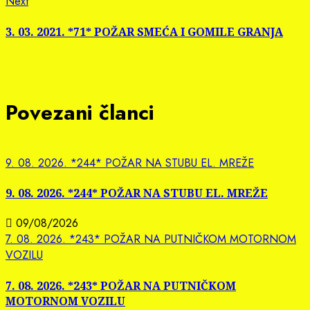
Next
Next
post:
3. 03. 2021. *71* POŽAR SMEĆA I GOMILE GRANJA
Povezani članci
9. 08. 2026. *244* POŽAR NA STUBU EL. MREŽE
9. 08. 2026. *244* POŽAR NA STUBU EL. MREŽE
09/08/2026
7. 08. 2026. *243* POŽAR NA PUTNIČKOM MOTORNOM
VOZILU
7. 08. 2026. *243* POŽAR NA PUTNIČKOM
MOTORNOM VOZILU