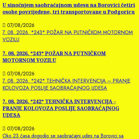
U sinoćnjem saobraćajnom udesu na Borovici četiri
osobe povrijeđene, tri transportovane u Podgoricu
07/08/2026
7. 08. 2026. *243* POŽAR NA PUTNIČKOM MOTORNOM
VOZILU
7. 08. 2026. *243* POŽAR NA PUTNIČKOM
MOTORNOM VOZILU
07/08/2026
7. 08. 2026. *242* TEHNIČKA INTERVENCIJA – PRANJE
KOLOVOZA POSLIJE SAOBRAĆAJNOG UDESA
7. 08. 2026. *242* TEHNIČKA INTERVENCIJA –
PRANJE KOLOVOZA POSLIJE SAOBRAĆAJNOG
UDESA
07/08/2026
Oko 23 časa dogodio se saobraćajni udes na Borovici sa