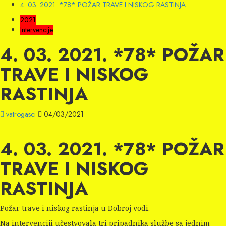
4. 03. 2021. *78* POŽAR TRAVE I NISKOG RASTINJA
2021
Intervencije
4. 03. 2021. *78* POŽAR
TRAVE I NISKOG
RASTINJA
vatrogasci
04/03/2021
4. 03. 2021. *78* POŽAR
TRAVE I NISKOG
RASTINJA
Požar trave i niskog rastinja u Dobroj vodi.
Na intervenciji učestvovala tri pripadnika službe sa jednim