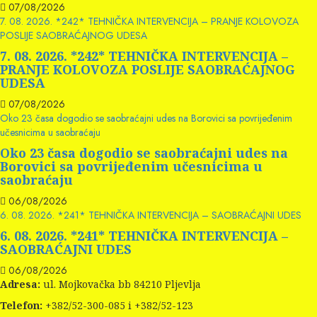
07/08/2026
7. 08. 2026. *242* TEHNIČKA INTERVENCIJA – PRANJE KOLOVOZA
POSLIJE SAOBRAĆAJNOG UDESA
7. 08. 2026. *242* TEHNIČKA INTERVENCIJA –
PRANJE KOLOVOZA POSLIJE SAOBRAĆAJNOG
UDESA
07/08/2026
Oko 23 časa dogodio se saobraćajni udes na Borovici sa povrijeđenim
učesnicima u saobraćaju
Oko 23 časa dogodio se saobraćajni udes na
Borovici sa povrijeđenim učesnicima u
saobraćaju
06/08/2026
6. 08. 2026. *241* TEHNIČKA INTERVENCIJA – SAOBRAĆAJNI UDES
6. 08. 2026. *241* TEHNIČKA INTERVENCIJA –
SAOBRAĆAJNI UDES
06/08/2026
Adresa:
ul. Mojkovačka bb 84210 Pljevlja
Telefon:
+382/52-300-085 i +382/52-123