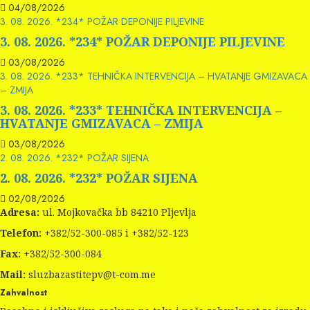
04/08/2026
3. 08. 2026. *234* POŽAR DEPONIJE PILJEVINE
3. 08. 2026. *234* POŽAR DEPONIJE PILJEVINE
03/08/2026
3. 08. 2026. *233* TEHNIČKA INTERVENCIJA – HVATANJE GMIZAVACA
– ZMIJA
3. 08. 2026. *233* TEHNIČKA INTERVENCIJA –
HVATANJE GMIZAVACA – ZMIJA
03/08/2026
2. 08. 2026. *232* POŽAR SIJENA
2. 08. 2026. *232* POŽAR SIJENA
02/08/2026
Adresa:
ul. Mojkovačka bb 84210 Pljevlja
Telefon:
+382/52-300-085 i +382/52-123
Fax:
+382/52-300-084
Mail:
sluzbazastitepv@t-com.me
Zahvalnost