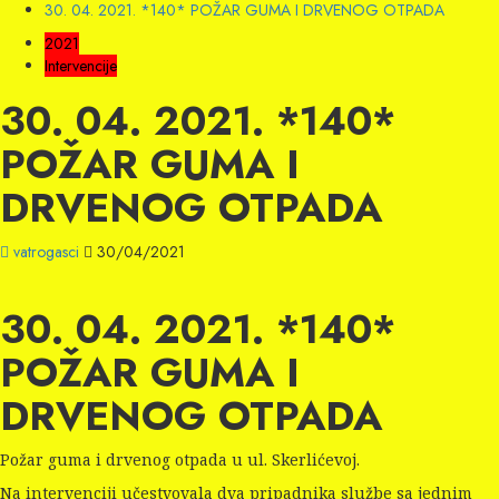
30. 04. 2021. *140* POŽAR GUMA I DRVENOG OTPADA
2021
Intervencije
30. 04. 2021. *140*
POŽAR GUMA I
DRVENOG OTPADA
vatrogasci
30/04/2021
30. 04. 2021. *140*
POŽAR GUMA I
DRVENOG OTPADA
Požar guma i drvenog otpada u ul. Skerlićevoj.
Na intervenciji učestvovala dva pripadnika službe sa jednim