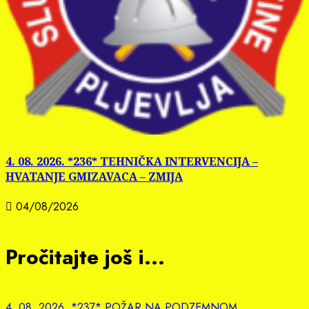
4. 08. 2026. *236* TEHNIČKA INTERVENCIJA –
HVATANJE GMIZAVACA – ZMIJA
04/08/2026
Pročitajte još i...
4. 08. 2026. *237* POŽAR NA PODZEMNOM