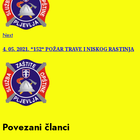
Next
Next
post:
4. 05. 2021. *152* POŽAR TRAVE I NISKOG RASTINJA
Povezani članci