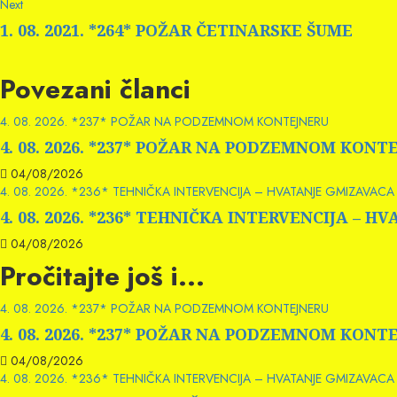
Next
Next
post:
1. 08. 2021. *264* POŽAR ČETINARSKE ŠUME
Povezani članci
4. 08. 2026. *237* POŽAR NA PODZEMNOM KONTEJNERU
4. 08. 2026. *237* POŽAR NA PODZEMNOM KONT
04/08/2026
4. 08. 2026. *236* TEHNIČKA INTERVENCIJA – HVATANJE GMIZAVACA 
4. 08. 2026. *236* TEHNIČKA INTERVENCIJA – 
04/08/2026
Pročitajte još i...
4. 08. 2026. *237* POŽAR NA PODZEMNOM KONTEJNERU
4. 08. 2026. *237* POŽAR NA PODZEMNOM KONT
04/08/2026
4. 08. 2026. *236* TEHNIČKA INTERVENCIJA – HVATANJE GMIZAVACA 