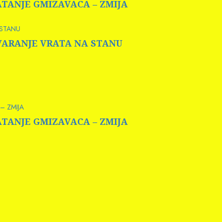
HVATANJE GMIZAVACA – ZMIJA
 STANU
OTVARANJE VRATA NA STANU
– ZMIJA
HVATANJE GMIZAVACA – ZMIJA