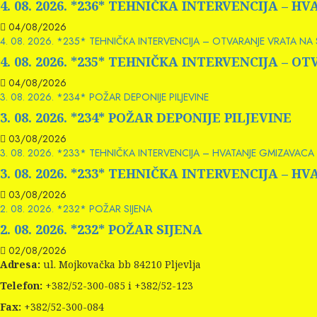
4. 08. 2026. *236* TEHNIČKA INTERVENCIJA – 
04/08/2026
4. 08. 2026. *235* TEHNIČKA INTERVENCIJA – OTVARANJE VRATA NA
4. 08. 2026. *235* TEHNIČKA INTERVENCIJA – 
04/08/2026
3. 08. 2026. *234* POŽAR DEPONIJE PILJEVINE
3. 08. 2026. *234* POŽAR DEPONIJE PILJEVINE
03/08/2026
3. 08. 2026. *233* TEHNIČKA INTERVENCIJA – HVATANJE GMIZAVACA 
3. 08. 2026. *233* TEHNIČKA INTERVENCIJA – 
03/08/2026
2. 08. 2026. *232* POŽAR SIJENA
2. 08. 2026. *232* POŽAR SIJENA
02/08/2026
Adresa:
ul. Mojkovačka bb 84210 Pljevlja
Telefon:
+382/52-300-085 i +382/52-123
Fax:
+382/52-300-084