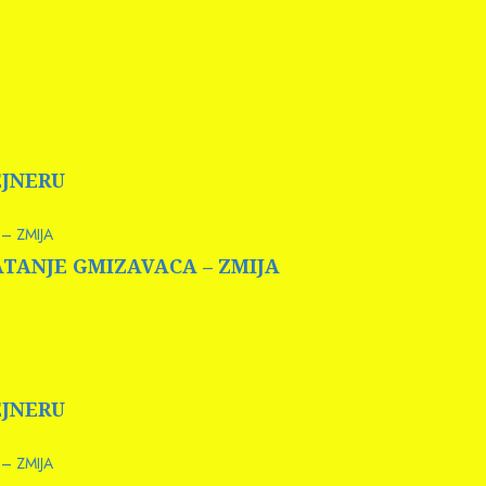
EJNERU
– ZMIJA
HVATANJE GMIZAVACA – ZMIJA
EJNERU
– ZMIJA