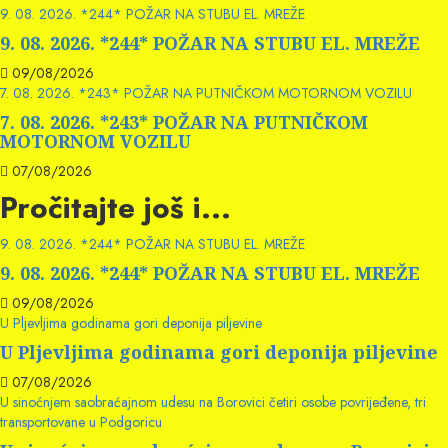
9. 08. 2026. *244* POŽAR NA STUBU EL. MREŽE
9. 08. 2026. *244* POŽAR NA STUBU EL. MREŽE
09/08/2026
7. 08. 2026. *243* POŽAR NA PUTNIČKOM MOTORNOM VOZILU
7. 08. 2026. *243* POŽAR NA PUTNIČKOM
MOTORNOM VOZILU
07/08/2026
Pročitajte još i...
9. 08. 2026. *244* POŽAR NA STUBU EL. MREŽE
9. 08. 2026. *244* POŽAR NA STUBU EL. MREŽE
09/08/2026
U Pljevljima godinama gori deponija piljevine
U Pljevljima godinama gori deponija piljevine
07/08/2026
U sinoćnjem saobraćajnom udesu na Borovici četiri osobe povrijeđene, tri
transportovane u Podgoricu