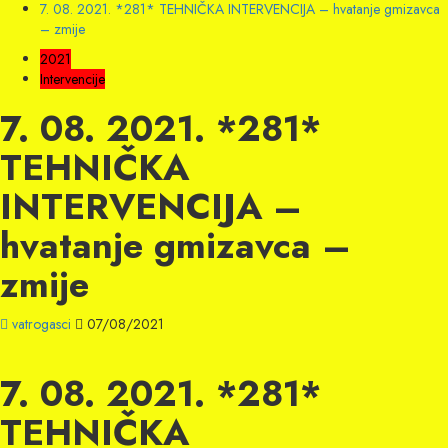
7. 08. 2021. *281* TEHNIČKA INTERVENCIJA – hvatanje gmizavca
– zmije
2021
Intervencije
7. 08. 2021. *281*
TEHNIČKA
INTERVENCIJA –
hvatanje gmizavca –
zmije
vatrogasci
07/08/2021
7. 08. 2021. *281*
TEHNIČKA