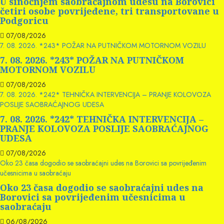
U sinoćnjem saobraćajnom udesu na Borovici
četiri osobe povrijeđene, tri transportovane u
Podgoricu
07/08/2026
7. 08. 2026. *243* POŽAR NA PUTNIČKOM MOTORNOM VOZILU
7. 08. 2026. *243* POŽAR NA PUTNIČKOM
MOTORNOM VOZILU
07/08/2026
7. 08. 2026. *242* TEHNIČKA INTERVENCIJA – PRANJE KOLOVOZA
POSLIJE SAOBRAĆAJNOG UDESA
7. 08. 2026. *242* TEHNIČKA INTERVENCIJA –
PRANJE KOLOVOZA POSLIJE SAOBRAĆAJNOG
UDESA
07/08/2026
Oko 23 časa dogodio se saobraćajni udes na Borovici sa povrijeđenim
učesnicima u saobraćaju
Oko 23 časa dogodio se saobraćajni udes na
Borovici sa povrijeđenim učesnicima u
saobraćaju
06/08/2026