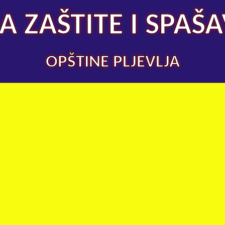
A ZAŠTITE I SPAŠ
OPŠTINE PLJEVLJA