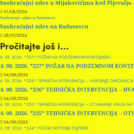
Saobraćajni udes u Mijakovićima kod Pljevalja
01/08/2026
Saobraćajni udes na Radosavcu
Saobraćajni udes na Radosavcu
28/07/2026
Pročitajte još i...
4. 08. 2026. *237* POŽAR NA PODZEMNOM KONTEJNERU
4. 08. 2026. *237* POŽAR NA PODZEMNOM KONT
04/08/2026
4. 08. 2026. *236* TEHNIČKA INTERVENCIJA – HVATANJE GMIZAVACA 
4. 08. 2026. *236* TEHNIČKA INTERVENCIJA – 
04/08/2026
4. 08. 2026. *235* TEHNIČKA INTERVENCIJA – OTVARANJE VRATA NA
4. 08. 2026. *235* TEHNIČKA INTERVENCIJA – 
04/08/2026
3. 08. 2026. *234* POŽAR DEPONIJE PILJEVINE