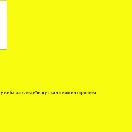
чу веба за следећи пут када коментаришем.