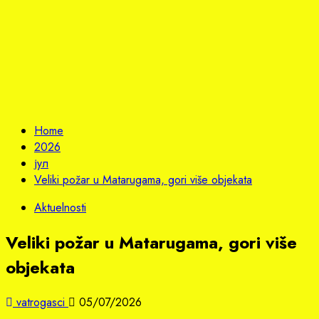
Home
2026
јул
Veliki požar u Matarugama, gori više objekata
Aktuelnosti
Veliki požar u Matarugama, gori više
objekata
vatrogasci
05/07/2026