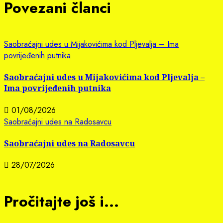
Povezani članci
Saobraćajni udes u Mijakovićima kod Pljevalja – Ima
povrijeđenih putnika
Saobraćajni udes u Mijakovićima kod Pljevalja –
Ima povrijeđenih putnika
01/08/2026
Saobraćajni udes na Radosavcu
Saobraćajni udes na Radosavcu
28/07/2026
Pročitajte još i...