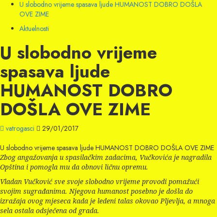
U slobodno vrijeme spasava ljude HUMANOST DOBRO DOŠLA
OVE ZIME
Aktuelnosti
U slobodno vrijeme
spasava ljude
HUMANOST DOBRO
DOŠLA OVE ZIME
vatrogasci
29/01/2017
U slobodno vrijeme spasava ljude HUMANOST DOBRO DOŠLA OVE ZIME
Zbog angažovanja u spasilačkim zadacima, Vučkovića je nagradila
Opština i pomogla mu da obnovi ličnu opremu.
Vladan Vučković sve svoje slobodno vrijeme provodi pomažući
svojim sugrađanima. Njegova humanost posebno je došla do
izražaja ovog mjeseca kada je ledeni talas okovao Pljevlja, a mnoga
sela ostala odsječena od grada.