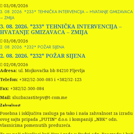
03/08/2026
3. 08. 2026. *233* TEHNIČKA INTERVENCIJA – HVATANJE GMIZAVACA
– ZMIJA
3. 08. 2026. *233* TEHNIČKA INTERVENCIJA –
HVATANJE GMIZAVACA – ZMIJA
03/08/2026
2. 08. 2026. *232* POŽAR SIJENA
2. 08. 2026. *232* POŽAR SIJENA
02/08/2026
Adresa:
ul. Mojkovačka bb 84210 Pljevlja
Telefon:
+382/52-300-085 i +382/52-123
Fax:
+382/52-300-084
Mail:
sluzbazastitepv@t-com.me
Zahvalnost
Posebna i isključiva zasluga pa tako i naša zahvalnost za izradu
ovog sajta pripada „PUTIN“ d.o.o. i kompaniji „NBK“ odn.
vlasnicima pomenutih preduzeća.