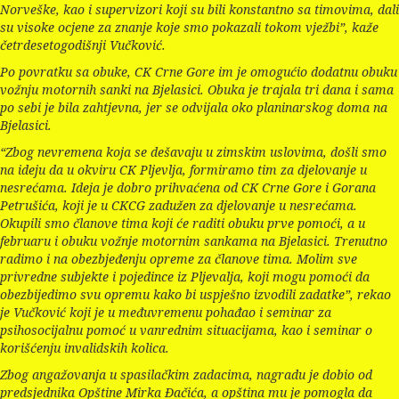
Norveške, kao i supervizori koji su bili konstantno sa timovima, dali
su visoke ocjene za znanje koje smo pokazali tokom vježbi”, kaže
četrdesetogodišnji Vučković.
Po povratku sa obuke, CK Crne Gore im je omogućio dodatnu obuku
vožnju motornih sanki na Bjelasici. Obuka je trajala tri dana i sama
po sebi je bila zahtjevna, jer se odvijala oko planinarskog doma na
Bjelasici.
“Zbog nevremena koja se dešavaju u zimskim uslovima, došli smo
na ideju da u okviru CK Pljevlja, formiramo tim za djelovanje u
nesrećama. Ideja je dobro prihvaćena od CK Crne Gore i Gorana
Petrušića, koji je u CKCG zadužen za djelovanje u nesrećama.
Okupili smo članove tima koji će raditi obuku prve pomoći, a u
februaru i obuku vožnje motornim sankama na Bjelasici. Trenutno
radimo i na obezbjeđenju opreme za članove tima. Molim sve
privredne subjekte i pojedince iz Pljevalja, koji mogu pomoći da
obezbijedimo svu opremu kako bi uspješno izvodili zadatke”, rekao
je Vučković koji je u međuvremenu pohađao i seminar za
psihosocijalnu pomoć u vanrednim situacijama, kao i seminar o
korišćenju invalidskih kolica.
Zbog angažovanja u spasilačkim zadacima, nagradu je dobio od
predsjednika Opštine Mirka Đačića, a opština mu je pomogla da