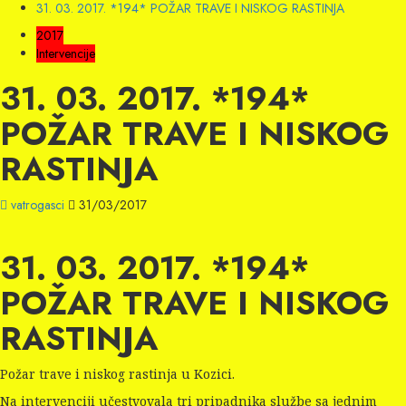
31. 03. 2017. *194* POŽAR TRAVE I NISKOG RASTINJA
2017
Intervencije
31. 03. 2017. *194*
POŽAR TRAVE I NISKOG
RASTINJA
vatrogasci
31/03/2017
31. 03. 2017. *194*
POŽAR TRAVE I NISKOG
RASTINJA
Požar trave i niskog rastinja u Kozici.
Na intervenciji učestvovala tri pripadnika službe sa jednim