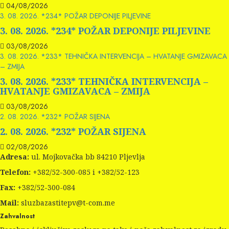
04/08/2026
3. 08. 2026. *234* POŽAR DEPONIJE PILJEVINE
3. 08. 2026. *234* POŽAR DEPONIJE PILJEVINE
03/08/2026
3. 08. 2026. *233* TEHNIČKA INTERVENCIJA – HVATANJE GMIZAVACA
– ZMIJA
3. 08. 2026. *233* TEHNIČKA INTERVENCIJA –
HVATANJE GMIZAVACA – ZMIJA
03/08/2026
2. 08. 2026. *232* POŽAR SIJENA
2. 08. 2026. *232* POŽAR SIJENA
02/08/2026
Adresa:
ul. Mojkovačka bb 84210 Pljevlja
Telefon:
+382/52-300-085 i +382/52-123
Fax:
+382/52-300-084
Mail:
sluzbazastitepv@t-com.me
Zahvalnost