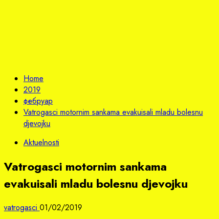
Home
2019
фебруар
Vatrogasci motornim sankama evakuisali mladu bolesnu
djevojku
Aktuelnosti
Vatrogasci motornim sankama
evakuisali mladu bolesnu djevojku
vatrogasci
01/02/2019