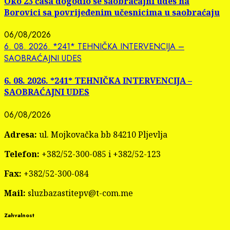
Oko 23 časa dogodio se saobraćajni udes na
Borovici sa povrijeđenim učesnicima u saobraćaju
06/08/2026
6. 08. 2026. *241* TEHNIČKA INTERVENCIJA –
SAOBRAĆAJNI UDES
6. 08. 2026. *241* TEHNIČKA INTERVENCIJA –
SAOBRAĆAJNI UDES
06/08/2026
Adresa:
ul. Mojkovačka bb 84210 Pljevlja
Telefon:
+382/52-300-085 i +382/52-123
Fax:
+382/52-300-084
Mail:
sluzbazastitepv@t-com.me
Zahvalnost