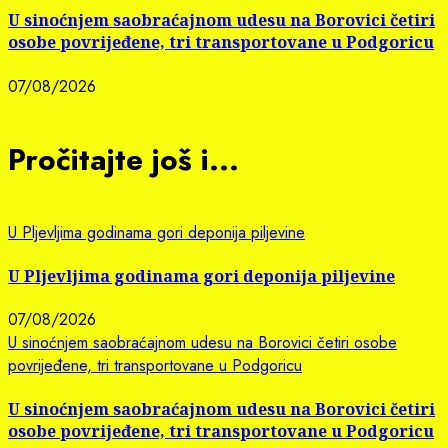
U sinoćnjem saobraćajnom udesu na Borovici četiri
osobe povrijeđene, tri transportovane u Podgoricu
07/08/2026
Pročitajte još i...
U Pljevljima godinama gori deponija piljevine
U Pljevljima godinama gori deponija piljevine
07/08/2026
U sinoćnjem saobraćajnom udesu na Borovici četiri osobe
povrijeđene, tri transportovane u Podgoricu
U sinoćnjem saobraćajnom udesu na Borovici četiri
osobe povrijeđene, tri transportovane u Podgoricu